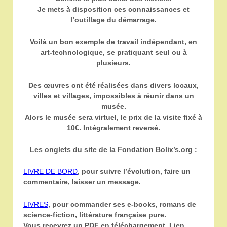
Je mets à disposition ces connaissances et
l’outillage du démarrage.
Voilà un bon exemple de travail indépendant, en
art-technologique, se pratiquant seul ou à
plusieurs.
Des œuvres ont été réalisées dans divers locaux,
villes et villages, impossibles à réunir dans un
musée.
Alors le musée sera virtuel, le prix de la visite fixé à
10€. Intégralement reversé.
Les onglets du site de la Fondation Bolix’s.org :
LIVRE DE BORD
, pour suivre l’évolution, faire un
commentaire, laisser un message.
LIVRES
, pour commander ses e-books, romans de
science-fiction, littérature française pure.
Vous recevrez un PDF en téléchargement. Lien