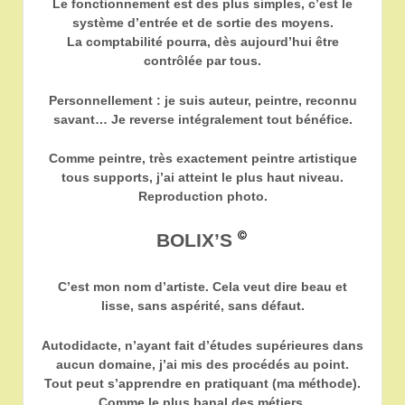
Le fonctionnement est des plus simples, c’est le
système d’entrée et de sortie des moyens.
La comptabilité pourra, dès aujourd’hui être
contrôlée par tous.
Personnellement : je suis auteur, peintre, reconnu
savant… Je reverse intégralement tout bénéfice.
Comme peintre, très exactement peintre artistique
tous supports, j’ai atteint le plus haut niveau.
Reproduction photo.
BOLIX’S
C’est mon nom d’artiste. Cela veut dire beau et
lisse, sans aspérité, sans défaut.
Autodidacte,
n’ayant fait d’études supérieures dans
aucun domaine, j’ai mis des procédés au point.
Tout peut s’apprendre en pratiquant (ma méthode).
Comme le plus banal des métiers.