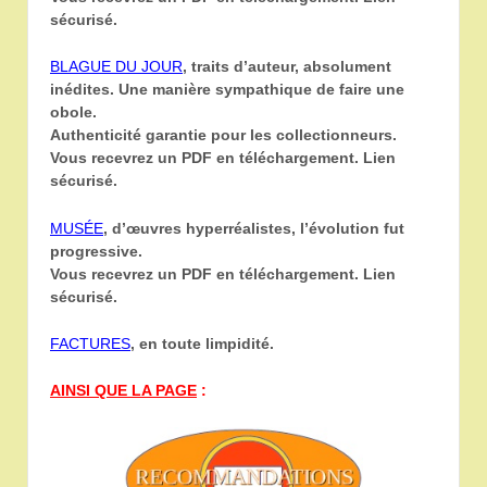
sécurisé.
BLAGUE DU JOUR
, traits d’auteur, absolument
inédites. Une manière sympathique de faire une
obole.
Authenticité garantie pour les collectionneurs.
Vous recevrez un PDF en téléchargement. Lien
sécurisé.
MUSÉE
, d’œuvres hyperréalistes, l’évolution fut
progressive.
Vous recevrez un PDF en téléchargement. Lien
sécurisé.
FACTURES
, en toute limpidité.
AINSI QUE LA PAGE
: