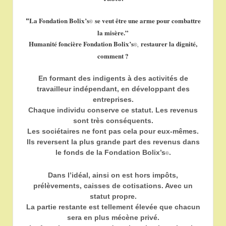
La Fondation Bolix’s
se veut être une arme pour combattre
“
©
la misère.”
Humanité foncière Fondation Bolix’s
restaurer la dignité,
©
,
comment ?
En formant des indigents à des activités de
travailleur indépendant, en développant des
entreprises.
Chaque individu conserve ce statut. Les revenus
sont très conséquents.
Les sociétaires ne font pas cela pour eux-mêmes.
Ils reversent la plus grande part des revenus dans
le fonds de la Fondation Bolix’s
.
©
Dans l’idéal, ainsi on est hors impôts,
prélèvements, caisses de cotisations. Avec un
statut propre.
La partie restante est tellement élevée que chacun
sera en plus mécène privé.